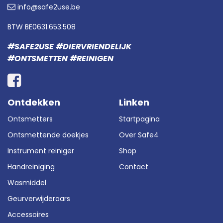
info@safe2use.be
BTW BE0631.653.508
#SAFE2USE #DIERVRIENDELIJK
#ONTSMETTEN #REINIGEN
Ontdekken
Linken
Ontsmetters
Startpagina
Ontsmettende doekjes
Over Safe4
Instrument reiniger
Shop
Handreiniging
Contact
Wasmiddel
Geurverwijderaars
Accessoires