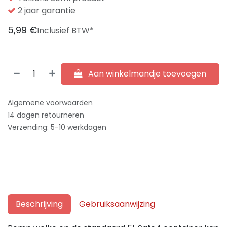
2 jaar garantie
5,99
€
Inclusief BTW*
Aan winkelmandje toevoegen
Algemene voorwaarden
14 dagen retourneren
Verzending: 5-10 werkdagen
Beschrijving
Gebruiksaanwijzing