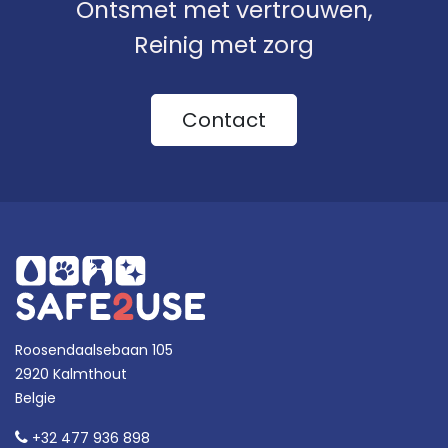
Ontsmet met vertrouwen,
Reinig met zorg
Contact
Roosendaalsebaan 105
2920 Kalmthout
Belgie
+32 477 936 898