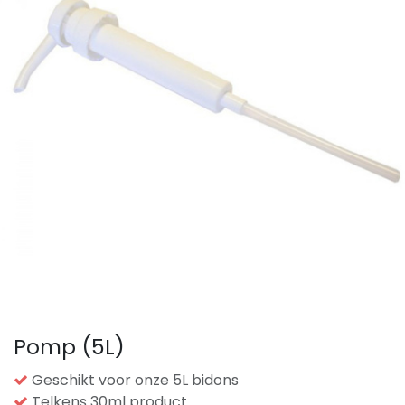
Pomp (5L)
Geschikt voor onze 5L bidons
Telkens 30ml product