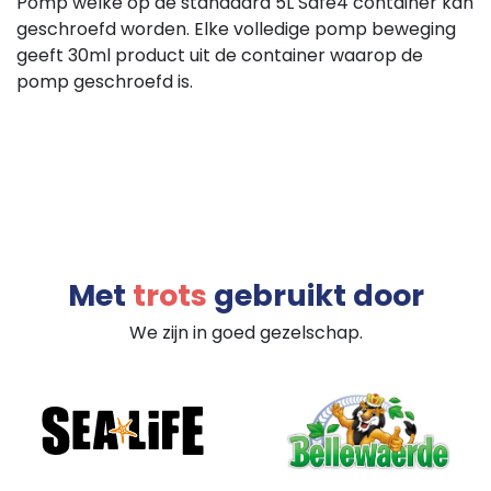
Pomp welke op de standaard 5L Safe4 container kan
geschroefd worden. Elke volledige pomp beweging
geeft 30ml product uit de container waarop de
pomp geschroefd is.
Met
trots
gebruikt door
We zijn in goed gezelschap.