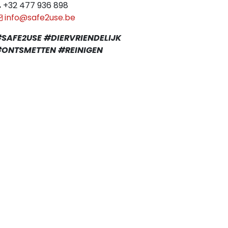
+32 477 936 898
info@safe2use.be
SAFE2USE #DIERVRIENDELIJK
ONTSMETTEN #REINIGEN