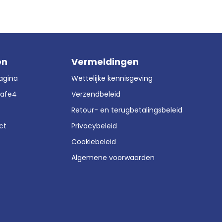
en
Vermeldingen
agina
Wettelijke kennisgeving
Safe4
Verzendbeleid
Retour- en terugbetalingsbeleid
ct
Privacybeleid
Cookiebeleid
Algemene voorwaarden