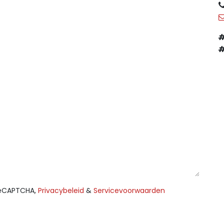
#
#
reCAPTCHA,
Privacybeleid
&
Servicevoorwaarden