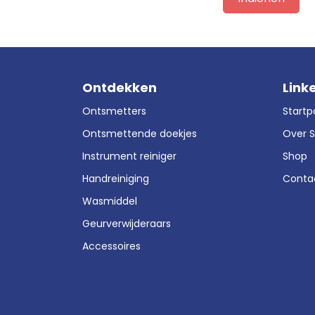
Ontdekken
Link
Ontsmetters
Startp
Ontsmettende doekjes
Over 
Instrument reiniger
Shop
Handreiniging
Conta
Wasmiddel
Geurverwijderaars
Accessoires