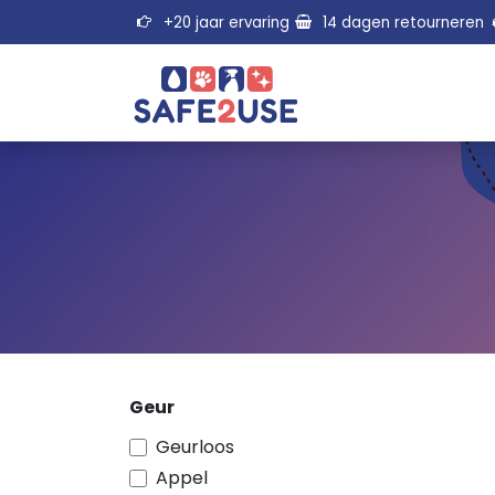
Overslaan naar inhoud
+20 jaar ervaring
14 dagen retourneren
Geur
Geurloos
Appel