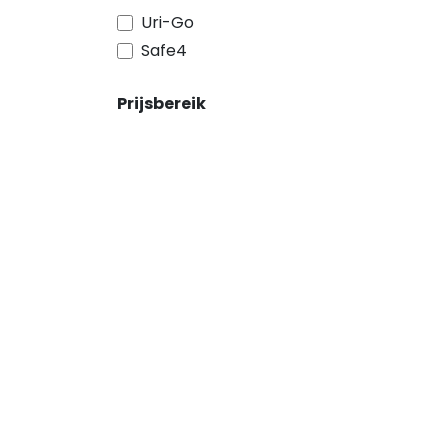
Uri-Go
Safe4
Prijsbereik