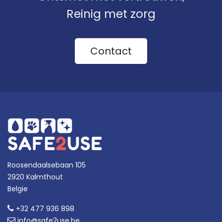
Reinig met zorg
Contact
Roosendaalsebaan 105
2920 Kalmthout
Belgie
+32 477 936 898
info@safe2use.be