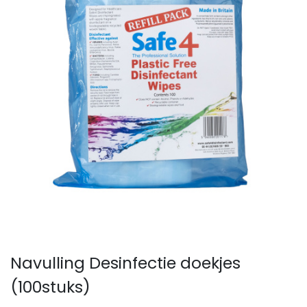
Navulling Desinfectie doekjes
(100stuks)