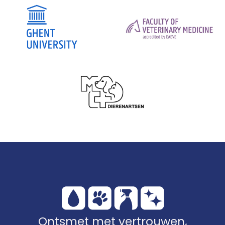
Ontsmet met vertrouwen,