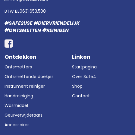
BTW BE0631.653.508
#SAFE2USE #DIERVRIENDELIJK
#ONTSMETTEN #REINIGEN
Ontdekken
Linken
Ontsmetters
Startpagina
Ontsmettende doekjes
Over Safe4
Instrument reiniger
Shop
Handreiniging
Contact
Wasmiddel
Geurverwijderaars
Accessoires