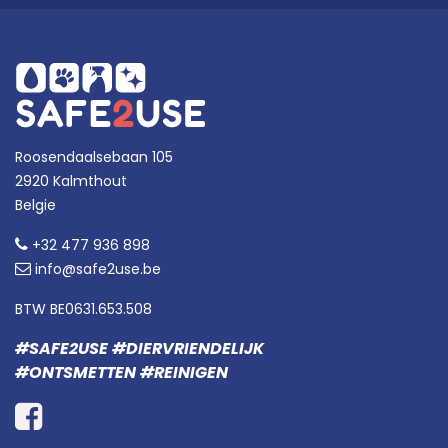
Roosendaalsebaan 105
2920 Kalmthout
Belgie
+32 477 936 898
info@safe2use.be
BTW BE0631.653.508
#SAFE2USE #DIERVRIENDELIJK
#ONTSMETTEN #REINIGEN