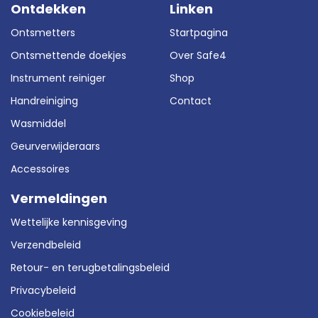
Ontdekken
Linken
Ontsmetters
Startpagina
Ontsmettende doekjes
Over Safe4
Instrument reiniger
Shop
Handreiniging
Contact
Wasmiddel
Geurverwijderaars
Accessoires
Vermeldingen
Wettelijke kennisgeving
Verzendbeleid
Retour- en terugbetalingsbeleid
Privacybeleid
Cookiebeleid