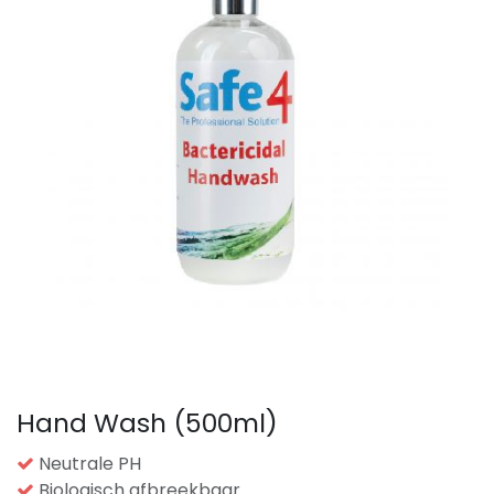
Hand Wash (500ml)
Neutrale PH
Biologisch afbreekbaar