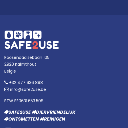
Roosendaalsebaan 105
2920 Kalmthout
Belgie
+32 477 936 898
info@safe2use.be
BTW BE0631.653.508
#SAFE2USE #DIERVRIENDELIJK
#ONTSMETTEN #REINIGEN