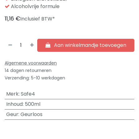
Alcoholvrije formule
11,16
€
Inclusief BTW*
Aan winkelmandje toevoegen
Algemene voorwaarden
14 dagen retourneren
Verzending: 5-10 werkdagen
Merk
:
Safe4
Inhoud
:
500ml
Geur
:
Geurloos